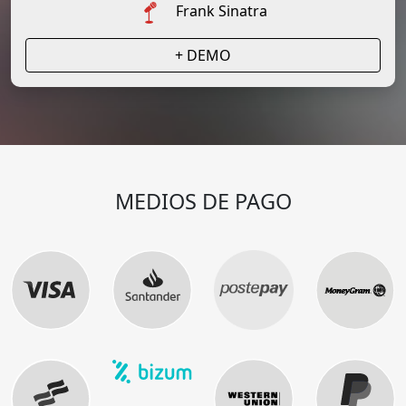
Frank Sinatra
+ DEMO
MEDIOS DE PAGO