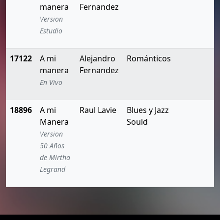
manera
Fernandez
Version
Estudio
17122
A mi
Alejandro
Románticos
manera
Fernandez
En Vivo
18896
A mi
Raul Lavie
Blues y Jazz
Manera
Sould
Version
50 Años
de Mirtha
Legrand