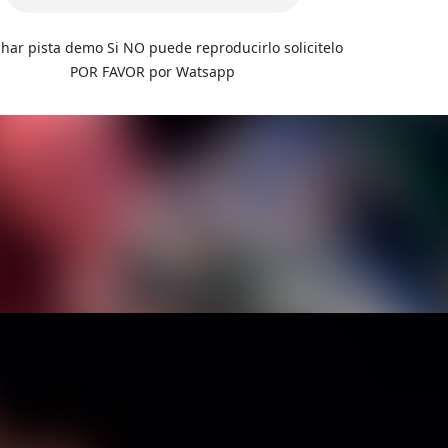
har pista demo Si NO puede reproducirlo solicitelo
POR FAVOR por Watsapp