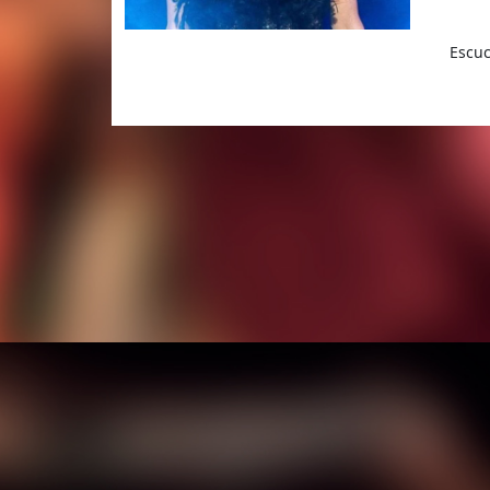
Escuc