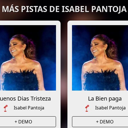
MÁS PISTAS DE ISABEL PANTOJA
uenos Dias Tristeza
La Bien paga
Isabel Pantoja
Isabel Pantoja
+ DEMO
+ DEMO