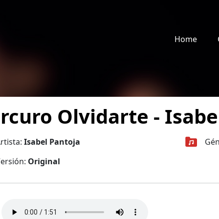
Home
rcuro Olvidarte - Isabe
rtista:
Isabel Pantoja
Gén
ersión:
Original