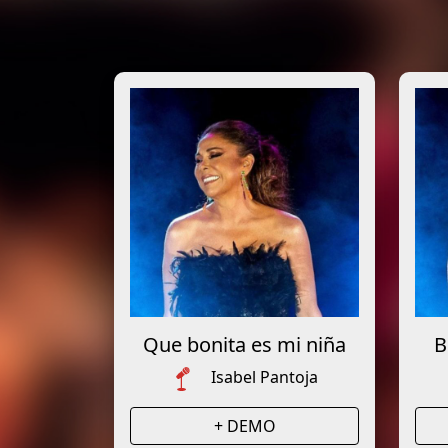
Que bonita es mi niña
B
Isabel Pantoja
+ DEMO