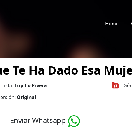
Home
e Te Ha Dado Esa Mujer
rtista:
Lupillo Rivera
Gén
ersión:
Original
Enviar Whatsapp