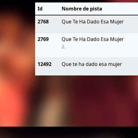
Id
Nombre de pista
2768
Que Te Ha Dado Esa Mujer
2769
Que Te Ha Dado Esa Mujer
2.
12492
Que te ha dado esa mujer