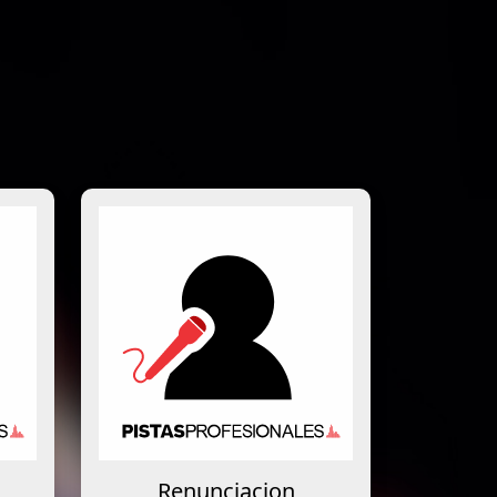
Renunciacion