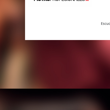
Escuc