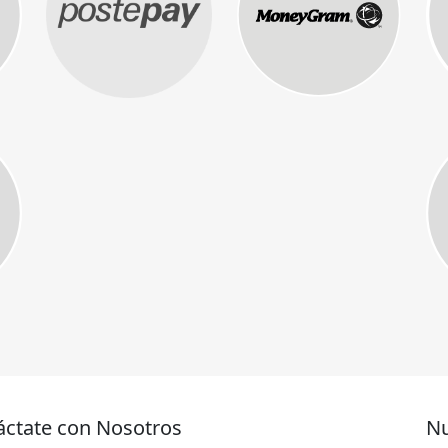
áctate con Nosotros
Nu