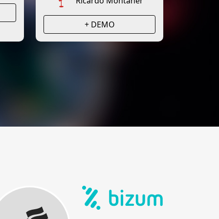
Ricardo Montaner
+ DEMO