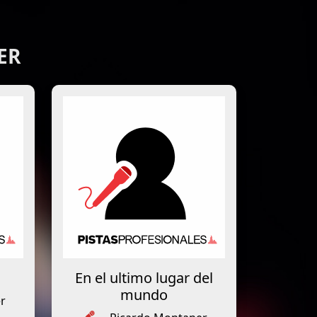
ER
En el ultimo lugar del
mundo
r