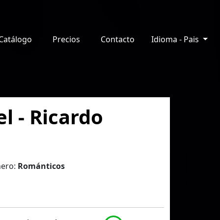
Catálogo
Precios
Contacto
Idioma - Pais
l - Ricardo
ero:
Románticos