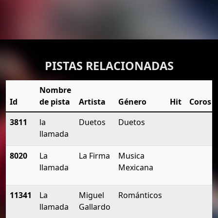
PISTAS RELACIONADAS
Nombre
Id
de pista
Artista
Género
Hit
Coros
3811
la
Duetos
Duetos
llamada
8020
La
La Firma
Musica
llamada
Mexicana
11341
La
Miguel
Románticos
llamada
Gallardo