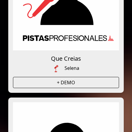
Que Creias
Selena
+ DEMO