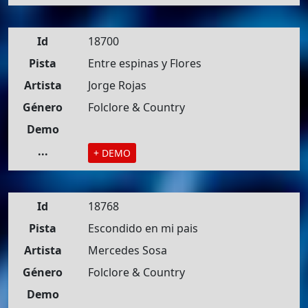
Id
18700
Pista
Entre espinas y Flores
Artista
Jorge Rojas
Género
Folclore & Country
Demo
...
+ DEMO
Id
18768
Pista
Escondido en mi pais
Artista
Mercedes Sosa
Género
Folclore & Country
Demo