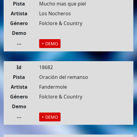
Pista
Mucho mas que piel
Artista
Los Nocheros
Género
Folclore & Country
Demo
...
+ DEMO
Id
18682
Pista
Oración del remanso
Artista
Fandermole
Género
Folclore & Country
Demo
...
+ DEMO