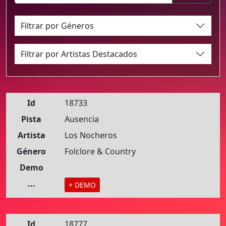
Filtrar por Géneros
Filtrar por Artistas Destacados
Id
18733
Pista
Ausencia
Artista
Los Nocheros
Género
Folclore & Country
Demo
...
+ DEMO
Id
18777