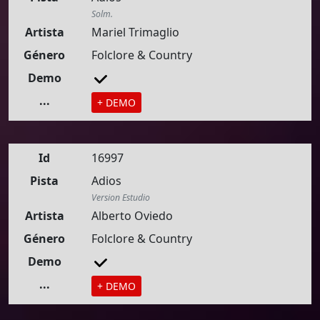
Solm.
Artista
Mariel Trimaglio
Género
Folclore & Country
Demo
...
+ DEMO
Id
16997
Pista
Adios
Version Estudio
Artista
Alberto Oviedo
Género
Folclore & Country
Demo
...
+ DEMO