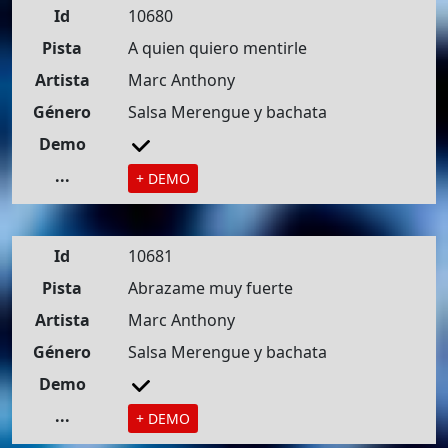
Id
10680
Pista
A quien quiero mentirle
Artista
Marc Anthony
Género
Salsa Merengue y bachata
Demo
...
+ DEMO
Id
10681
Pista
Abrazame muy fuerte
Artista
Marc Anthony
Género
Salsa Merengue y bachata
Demo
...
+ DEMO