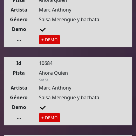
Pista
Ahora quien
Artista
Marc Anthony
Género
Salsa Merengue y bachata
Demo
...
+ DEMO
Id
10684
Pista
Ahora Quien
SALSA.
Artista
Marc Anthony
Género
Salsa Merengue y bachata
Demo
...
+ DEMO