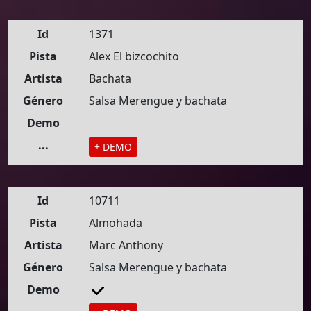
Id
1371
Pista
Alex El bizcochito
Artista
Bachata
Género
Salsa Merengue y bachata
Demo
...
+ DEMO
Id
10711
Pista
Almohada
Artista
Marc Anthony
Género
Salsa Merengue y bachata
Demo