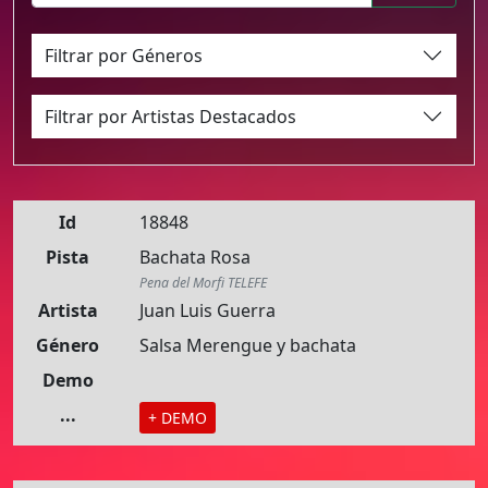
Filtrar por Géneros
Filtrar por Artistas Destacados
Id
18848
Pista
Bachata Rosa
Pena del Morfi TELEFE
Artista
Juan Luis Guerra
Género
Salsa Merengue y bachata
Demo
...
+ DEMO