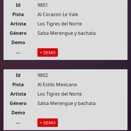
Id
9801
Pista
Al Corazon Le Vale
Artista
Los Tigres del Norte
Género
Salsa Merengue y bachata
Demo
...
+ DEMO
Id
9802
Pista
Al Estilo Mexicano
Artista
Los Tigres del Norte
Género
Salsa Merengue y bachata
Demo
...
+ DEMO